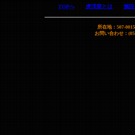
TOPへ
虎渓窯とは
施設
所在地：507-00
お問い合わせ：(0572)