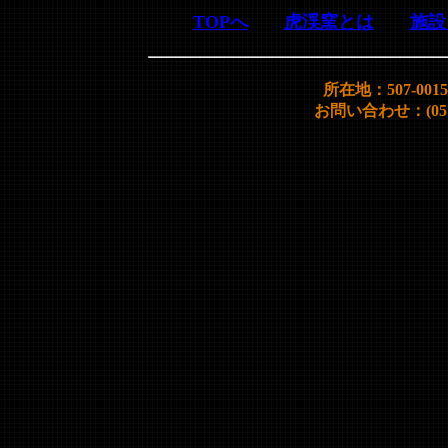
TOPへ
虎渓窯とは
施設
所在地：507-00
お問い合わせ：(0572)