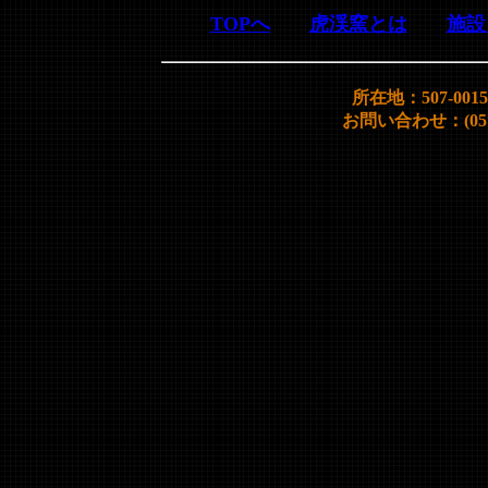
TOPへ
虎渓窯とは
施設
所在地：507-00
お問い合わせ：(0572)