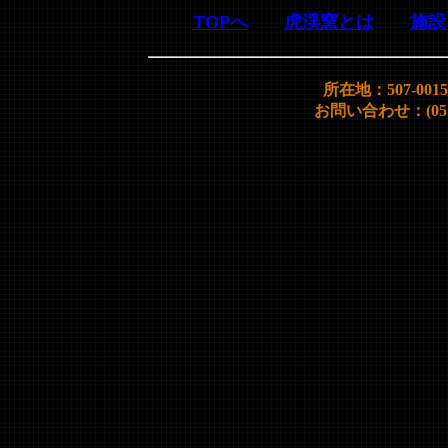
TOPへ
虎渓窯とは
施設
所在地：507-00
お問い合わせ：(0572)