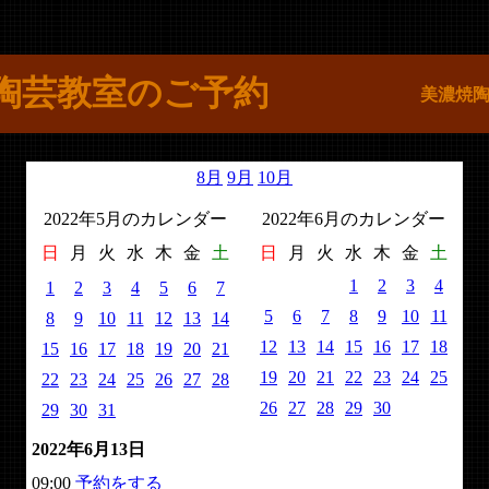
陶芸教室のご予約
美濃焼
8月
9月
10月
2022年5月のカレンダー
2022年6月のカレンダー
日
月
火
水
木
金
土
日
月
火
水
木
金
土
1
2
3
4
1
2
3
4
5
6
7
5
6
7
8
9
10
11
8
9
10
11
12
13
14
12
13
14
15
16
17
18
15
16
17
18
19
20
21
19
20
21
22
23
24
25
22
23
24
25
26
27
28
26
27
28
29
30
29
30
31
2022年6月13日
09:00
予約をする