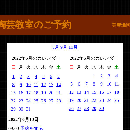
陶芸教室のご予約
美濃焼
8月
9月
10月
2022年5月のカレンダー
2022年6月のカレンダー
日
月
火
水
木
金
土
日
月
火
水
木
金
土
1
2
3
4
1
2
3
4
5
6
7
5
6
7
8
9
10
11
8
9
10
11
12
13
14
12
13
14
15
16
17
18
15
16
17
18
19
20
21
19
20
21
22
23
24
25
22
23
24
25
26
27
28
26
27
28
29
30
29
30
31
2022年6月10日
09:00
予約をする