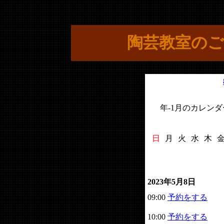
陶芸教室のご
年-1月のカレンダ
日
月
火
水
木
2023年5月8日
09:00
予約をする
10:00
予約をする