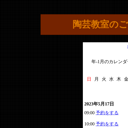
陶芸教室のご
年-1月のカレンダ
日
月
火
水
木
2023年5月17日
09:00
予約をする
10:00
予約をする