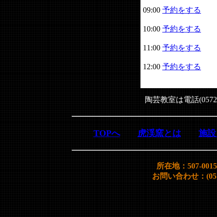
09:00
予約をする
10:00
予約をする
11:00
予約をする
12:00
予約をする
陶芸教室は電話(0572
TOPへ
虎渓窯とは
施設
所在地：507-00
お問い合わせ：(0572)