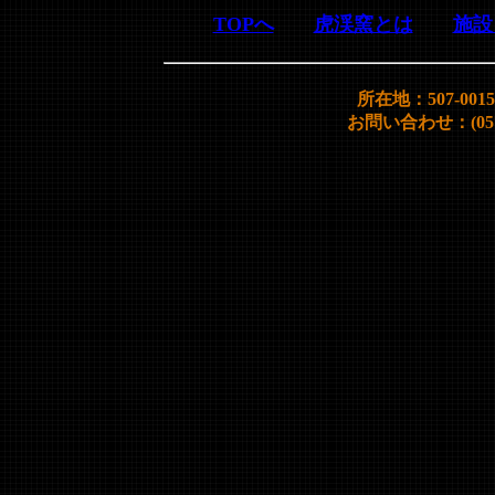
TOPへ
虎渓窯とは
施設
所在地：507-00
お問い合わせ：(0572)