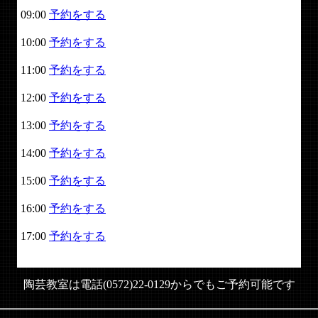
09:00
予約をする
10:00
予約をする
11:00
予約をする
12:00
予約をする
13:00
予約をする
14:00
予約をする
15:00
予約をする
16:00
予約をする
17:00
予約をする
陶芸教室は電話(0572)22-0129からでもご予約可能です