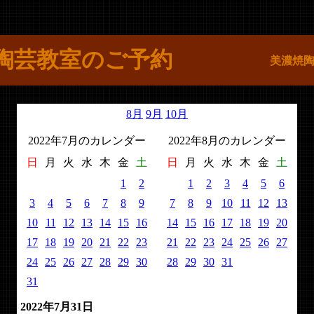
陶芸教室のご予約
美濃焼
8月
9月
10月
2022年7月のカレンダー
2022年8月のカレンダー
日
月
火
水
木
金
土
日
月
火
水
木
金
土
1
2
1
2
3
4
5
6
3
4
5
6
7
8
9
7
8
9
10
11
12
13
10
11
12
13
14
15
16
14
15
16
17
18
19
20
17
18
19
20
21
22
23
21
22
23
24
25
26
27
24
25
26
27
28
29
30
28
29
30
31
31
2022年7月31日