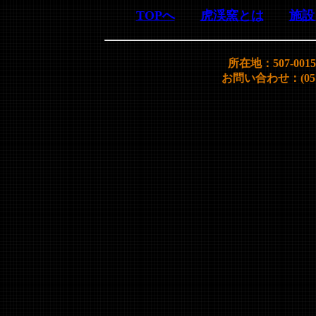
TOPへ
虎渓窯とは
施設
所在地：507-00
お問い合わせ：(0572)