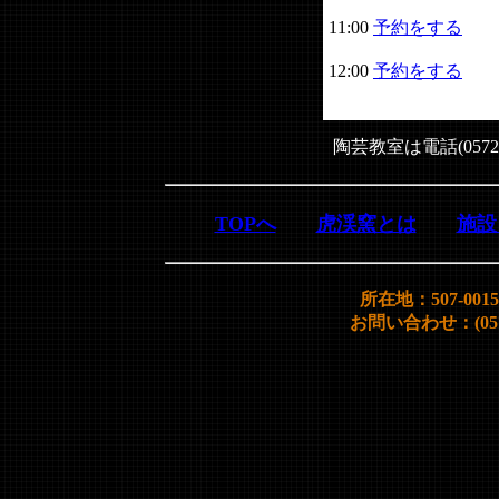
11:00
予約をする
12:00
予約をする
陶芸教室は電話(0572
TOPへ
虎渓窯とは
施設
所在地：507-00
お問い合わせ：(0572)