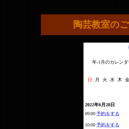
陶芸教室のご
年-1月のカレンダ
日
月
火
水
木
2022年6月28日
09:00
予約をする
10:00
予約をする