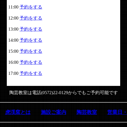
11:00
予約をする
12:00
予約をする
13:00
予約をする
14:00
予約をする
15:00
予約をする
16:00
予約をする
17:00
予約をする
陶芸教室は電話(0572)22-0129からでもご予約可能です
虎渓窯とは
施設ご案内
陶芸教室
営業日