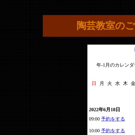
陶芸教室のご
年-1月のカレンダ
日
月
火
水
木
2022年6月18日
09:00
予約をする
10:00
予約をする