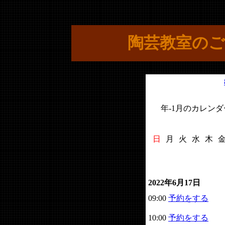
陶芸教室のご
年-1月のカレンダ
日
月
火
水
木
2022年6月17日
09:00
予約をする
10:00
予約をする