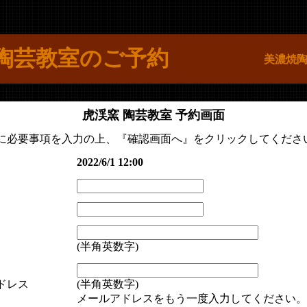
陶芸教室のご予約
美濃焼
虎渓窯 陶芸教室 予約画面
に必要事項を入力の上、『確認画面へ』をクリックしてくださ
2022/6/1 12:00
(半角英数字)
ドレス
(半角英数字)
メールアドレスをもう一度入力してください。