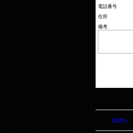
電話番号
住所
備考
TOPへ