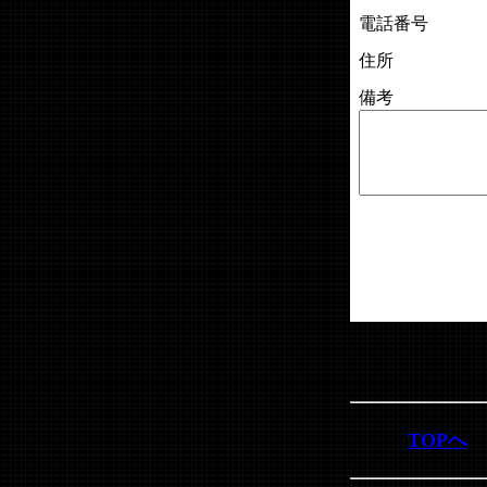
電話番号
住所
備考
TOPへ