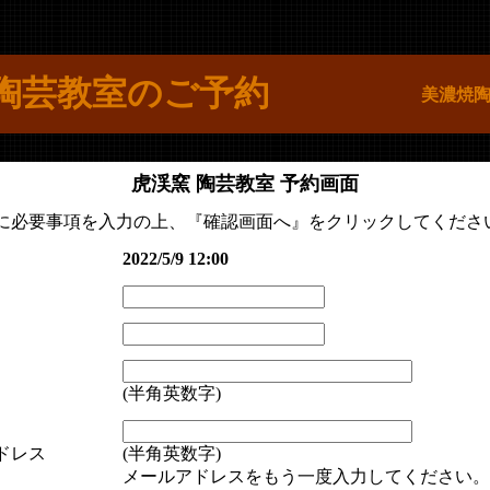
陶芸教室のご予約
美濃焼
虎渓窯 陶芸教室 予約画面
に必要事項を入力の上、『確認画面へ』をクリックしてくださ
2022/5/9 12:00
(半角英数字)
ドレス
(半角英数字)
メールアドレスをもう一度入力してください。