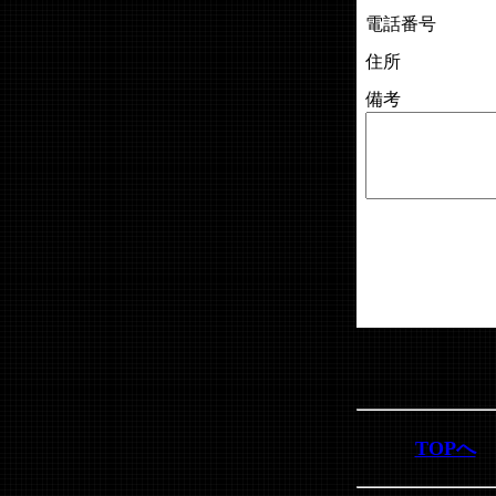
電話番号
住所
備考
TOPへ