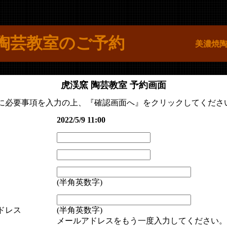
陶芸教室のご予約
美濃焼
虎渓窯 陶芸教室 予約画面
に必要事項を入力の上、『確認画面へ』をクリックしてくださ
2022/5/9 11:00
(半角英数字)
ドレス
(半角英数字)
メールアドレスをもう一度入力してください。