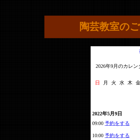
陶芸教室のご
2026年9月のカレ
日
月
火
水
木
2022年5月9日
09:00
予約をする
10:00
予約をする