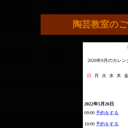
陶芸教室のご
2026年9月のカレ
日
月
火
水
木
2022年5月26日
09:00
予約をする
10:00
予約をする