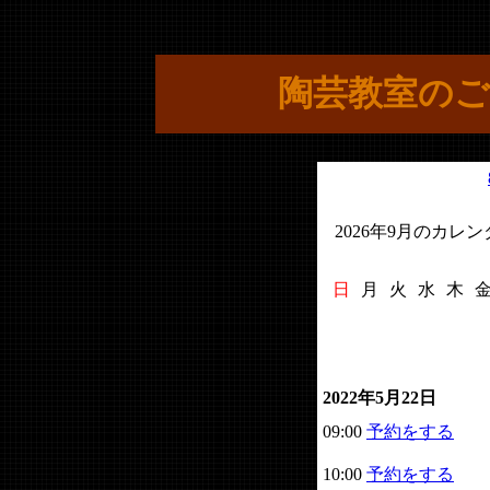
陶芸教室のご
2026年9月のカレ
日
月
火
水
木
2022年5月22日
09:00
予約をする
10:00
予約をする