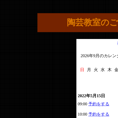
陶芸教室のご
2026年9月のカレ
日
月
火
水
木
2022年5月15日
09:00
予約をする
10:00
予約をする